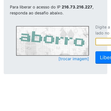
Para liberar o acesso
do IP
216.73.216.227
,
responda ao desafio abaixo.
Digite 
lado no
[trocar imagem]