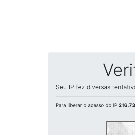
Ver
Seu IP fez diversas tentati
Para liberar o acesso
do IP
216.73