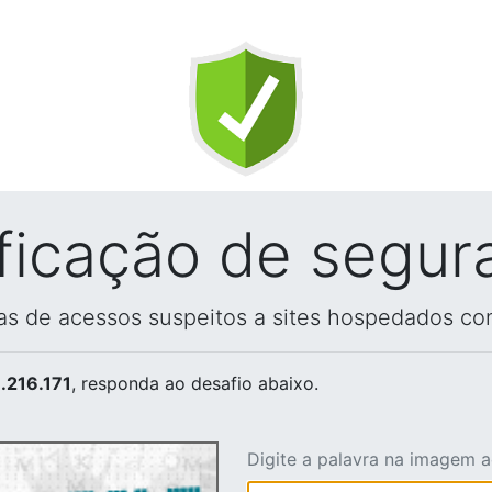
ificação de segur
vas de acessos suspeitos a sites hospedados co
.216.171
, responda ao desafio abaixo.
Digite a palavra na imagem 