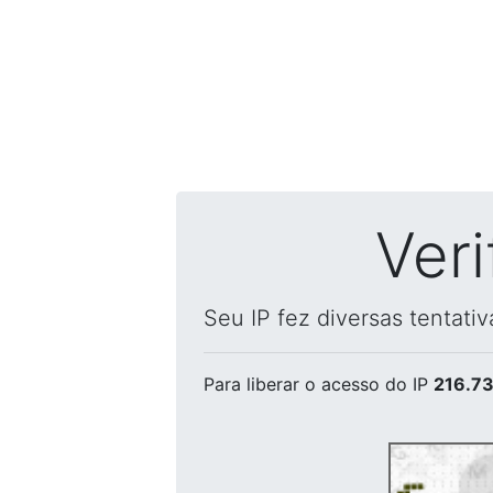
Ver
Seu IP fez diversas tentati
Para liberar o acesso
do IP
216.73