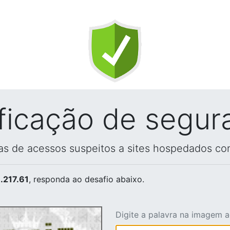
ificação de segur
vas de acessos suspeitos a sites hospedados co
.217.61
, responda ao desafio abaixo.
Digite a palavra na imagem 