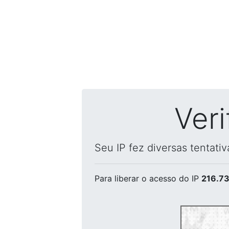
Ver
Seu IP fez diversas tentati
Para liberar o acesso
do IP
216.73