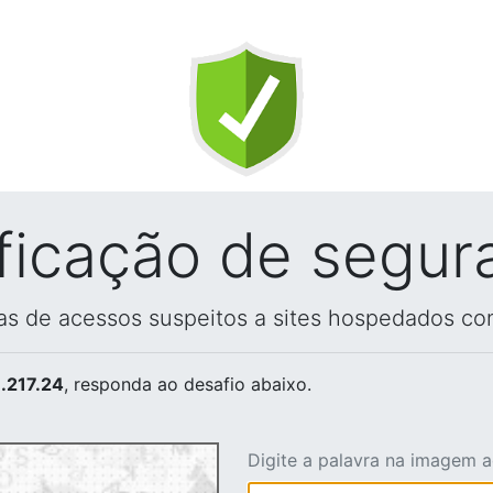
ificação de segur
vas de acessos suspeitos a sites hospedados co
.217.24
, responda ao desafio abaixo.
Digite a palavra na imagem 