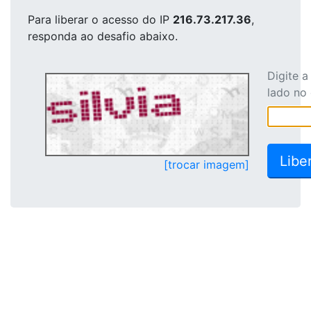
Para liberar o acesso
do IP
216.73.217.36
,
responda ao desafio abaixo.
Digite 
lado no
[trocar imagem]