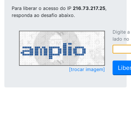
Para liberar o acesso
do IP
216.73.217.25
,
responda ao desafio abaixo.
Digite 
lado no
[trocar imagem]